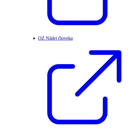
OZ Nádej človeka