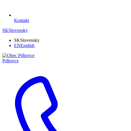
Kontakt
SK
Slovensky
SK
Slovensky
EN
English
Príbovce