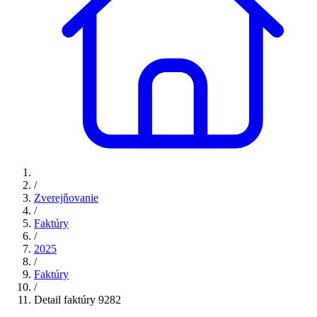
/
Zverejňovanie
/
Faktúry
/
2025
/
Faktúry
/
Detail faktúry 9282