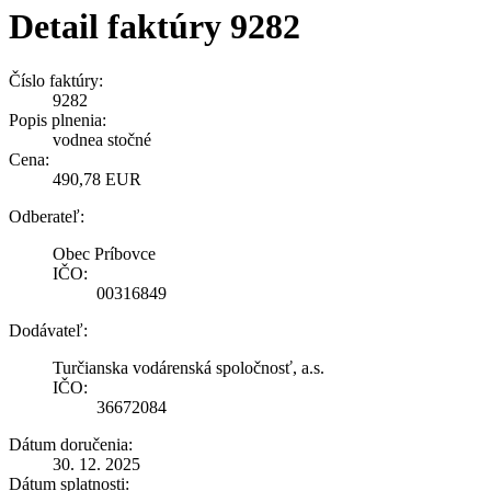
Detail faktúry 9282
Číslo faktúry:
9282
Popis plnenia:
vodnea stočné
Cena:
490,78 EUR
Odberateľ:
Obec Príbovce
IČO:
00316849
Dodávateľ:
Turčianska vodárenská spoločnosť, a.s.
IČO:
36672084
Dátum doručenia:
30. 12. 2025
Dátum splatnosti: