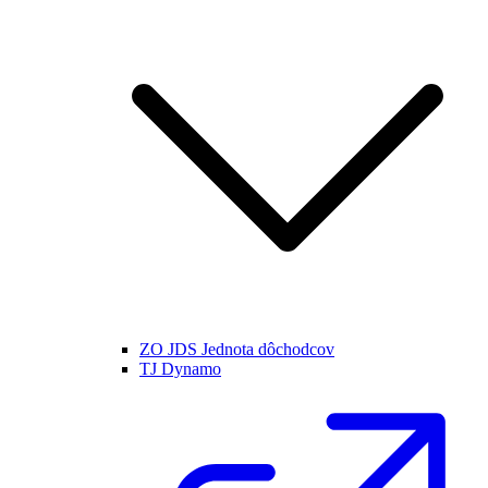
ZO JDS Jednota dôchodcov
TJ Dynamo