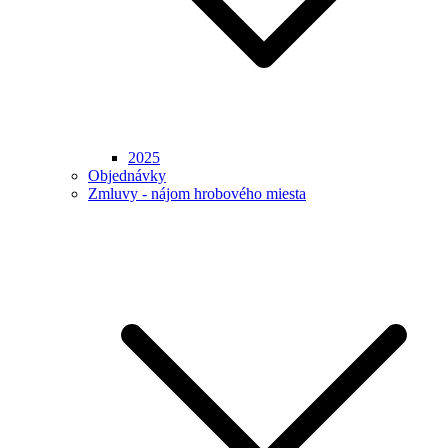
2025
Objednávky
Zmluvy - nájom hrobového miesta