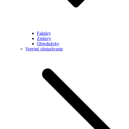
Faktúry
Zmluvy
Objednávky
Verejné obstarávanie