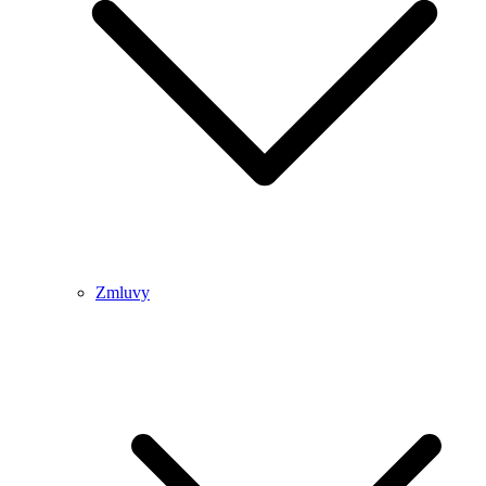
Zmluvy