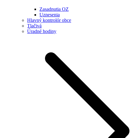
Zasadnutia OZ
Uznesenia
Hlavný kontrolór obce
Tlačivá
Úradné hodiny