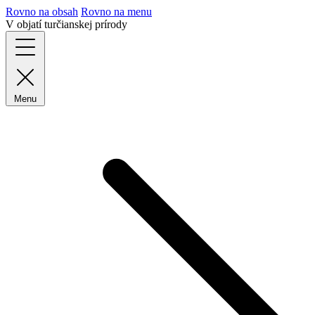
Rovno na obsah
Rovno na menu
V objatí turčianskej prírody
Menu