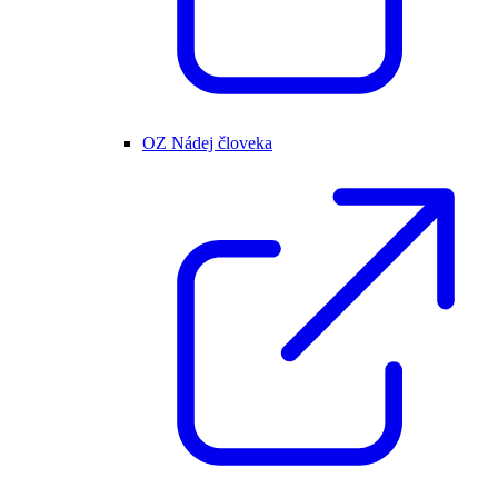
OZ Nádej človeka