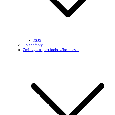
2025
Objednávky
Zmluvy - nájom hrobového miesta