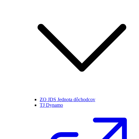
ZO JDS Jednota dôchodcov
TJ Dynamo