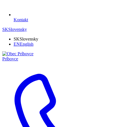
Kontakt
SK
Slovensky
SK
Slovensky
EN
English
Príbovce