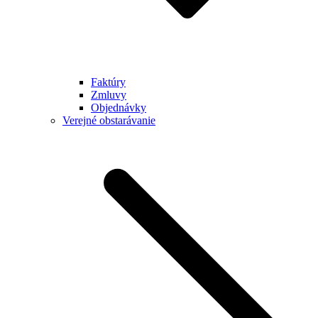
Faktúry
Zmluvy
Objednávky
Verejné obstarávanie