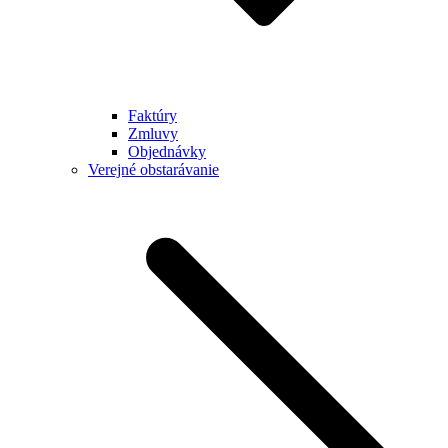
Faktúry
Zmluvy
Objednávky
Verejné obstarávanie