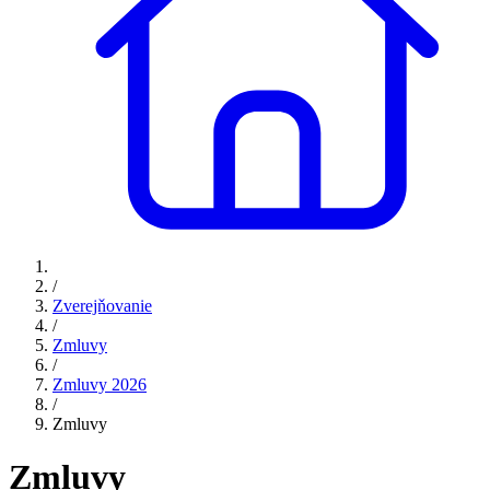
/
Zverejňovanie
/
Zmluvy
/
Zmluvy 2026
/
Zmluvy
Zmluvy