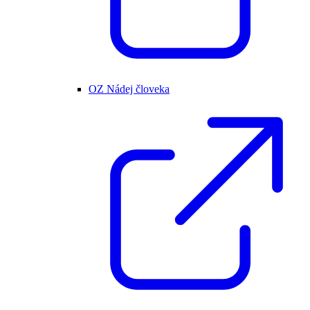
OZ Nádej človeka