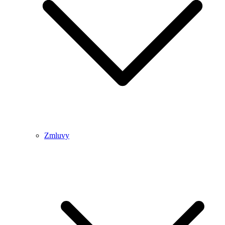
Zmluvy