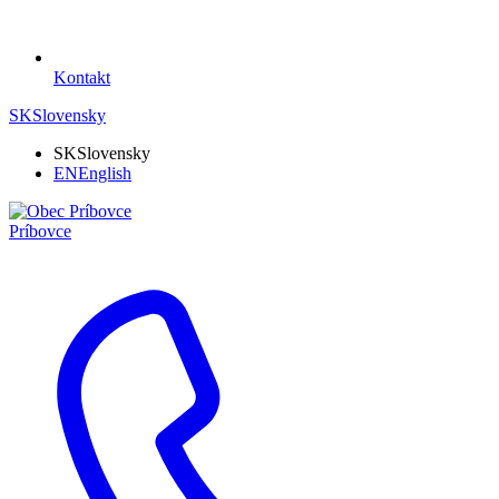
Kontakt
SK
Slovensky
SK
Slovensky
EN
English
Príbovce