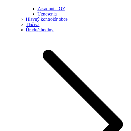
Zasadnutia OZ
Uznesenia
Hlavný kontrolór obce
Tlačivá
Úradné hodiny