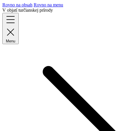
Rovno na obsah
Rovno na menu
V objatí turčianskej prírody
Menu