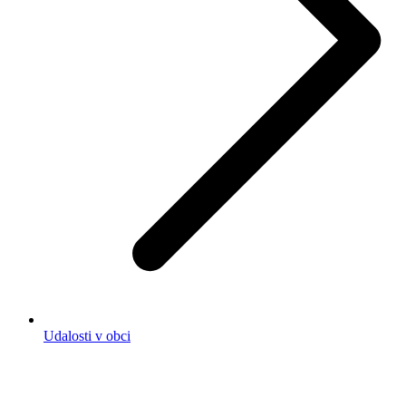
Udalosti v obci