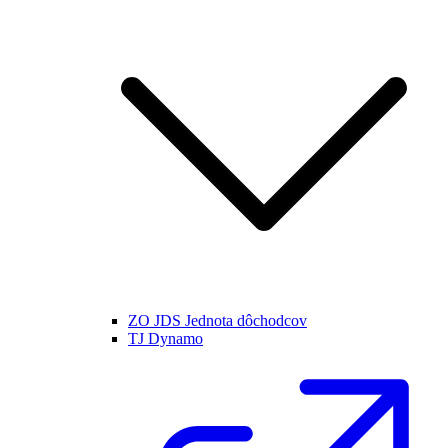
ZO JDS Jednota dôchodcov
TJ Dynamo