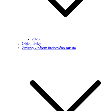
2025
Objednávky
Zmluvy - nájom hrobového miesta