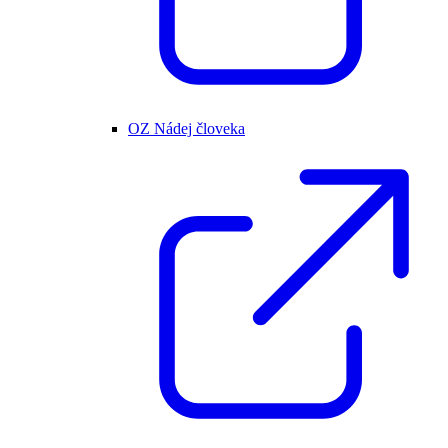
OZ Nádej človeka