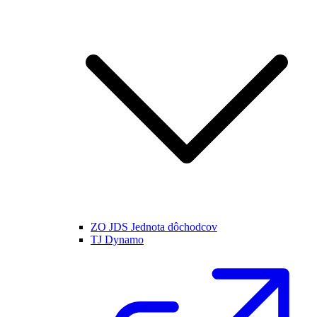
ZO JDS Jednota dôchodcov
TJ Dynamo