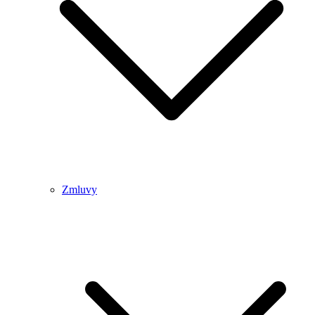
Zmluvy