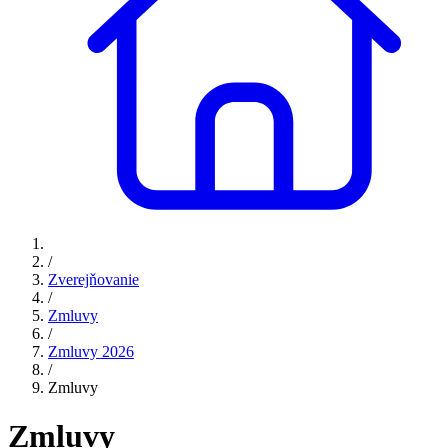
/
Zverejňovanie
/
Zmluvy
/
Zmluvy 2026
/
Zmluvy
Zmluvy