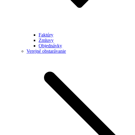
Faktúry
Zmluvy
Objednávky
Verejné obstarávanie