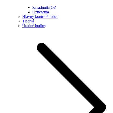
Zasadnutia OZ
Uznesenia
Hlavný kontrolór obce
Tlačivá
Úradné hodiny