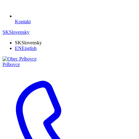
Kontakt
SK
Slovensky
SK
Slovensky
EN
English
Príbovce