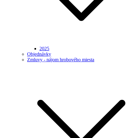
2025
Objednávky
Zmluvy - nájom hrobového miesta