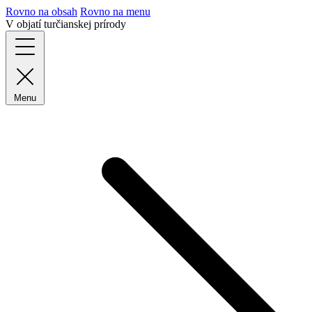
Rovno na obsah
Rovno na menu
V objatí turčianskej prírody
Menu