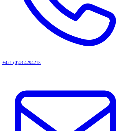
+421 (0)43 4294218