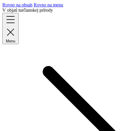
Rovno na obsah
Rovno na menu
V objatí turčianskej prírody
Menu