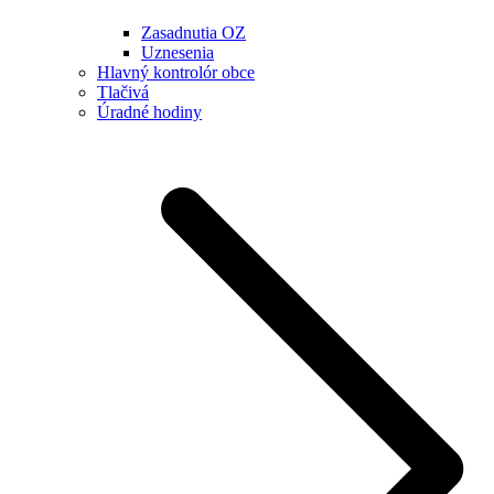
Zasadnutia OZ
Uznesenia
Hlavný kontrolór obce
Tlačivá
Úradné hodiny