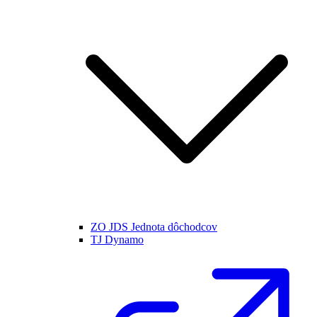
ZO JDS Jednota dôchodcov
TJ Dynamo