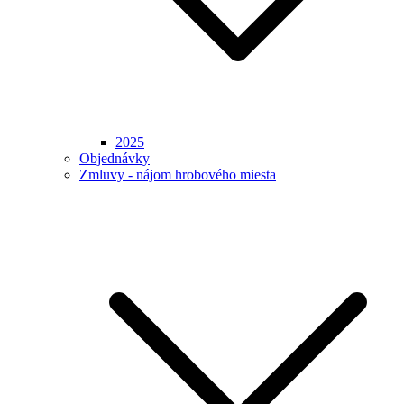
2025
Objednávky
Zmluvy - nájom hrobového miesta