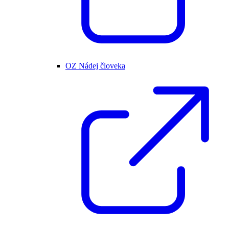
OZ Nádej človeka