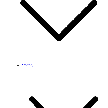
Zmluvy