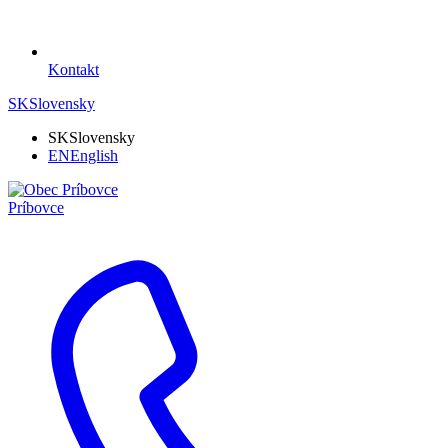
Kontakt
SK
Slovensky
SK
Slovensky
EN
English
Príbovce