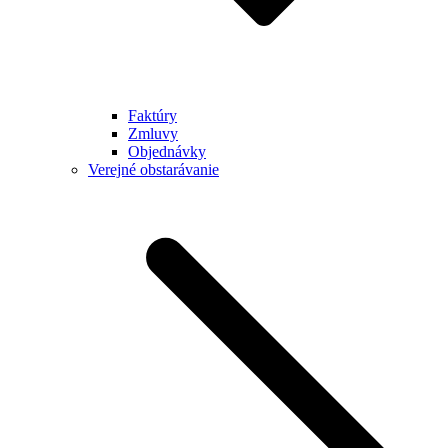
Faktúry
Zmluvy
Objednávky
Verejné obstarávanie