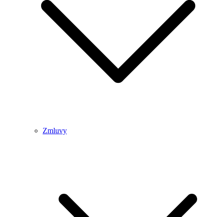
Zmluvy