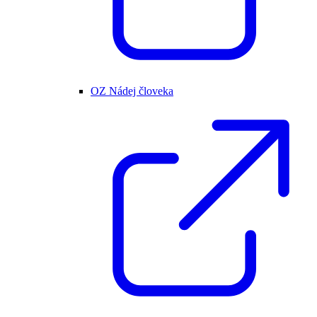
OZ Nádej človeka