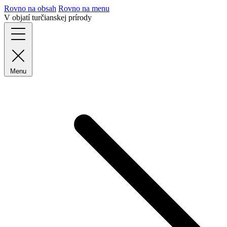
Rovno na obsah
Rovno na menu
V objatí turčianskej prírody
Menu