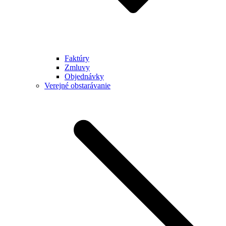
Faktúry
Zmluvy
Objednávky
Verejné obstarávanie