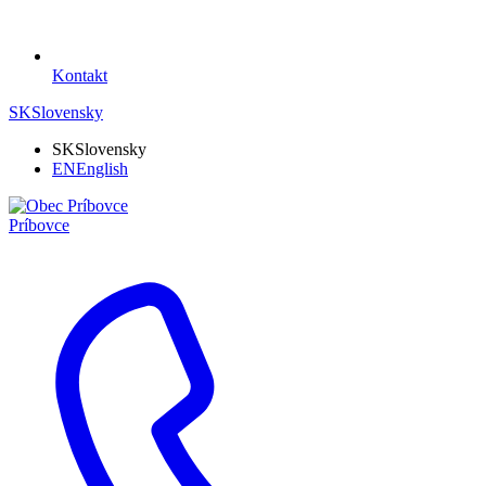
Kontakt
SK
Slovensky
SK
Slovensky
EN
English
Príbovce