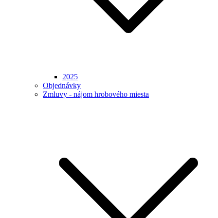
2025
Objednávky
Zmluvy - nájom hrobového miesta