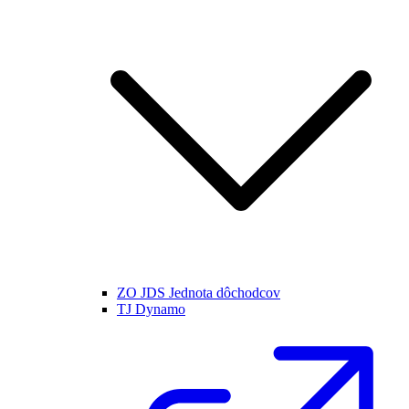
ZO JDS Jednota dôchodcov
TJ Dynamo