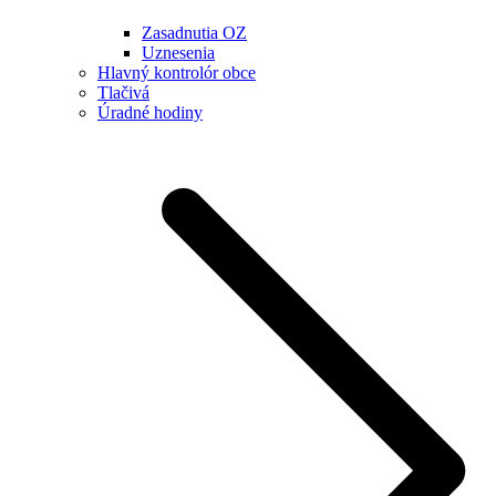
Zasadnutia OZ
Uznesenia
Hlavný kontrolór obce
Tlačivá
Úradné hodiny