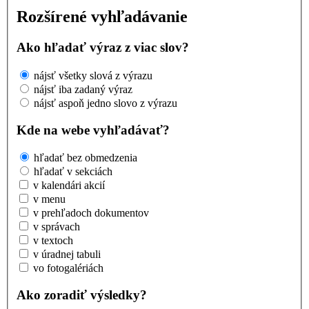
Rozšírené vyhľadávanie
Ako hľadať výraz z viac slov?
nájsť všetky slová z výrazu
nájsť iba zadaný výraz
nájsť aspoň jedno slovo z výrazu
Kde na webe vyhľadávať?
hľadať bez obmedzenia
hľadať v sekciách
v kalendári akcií
v menu
v prehľadoch dokumentov
v správach
v textoch
v úradnej tabuli
vo fotogalériách
Ako zoradiť výsledky?