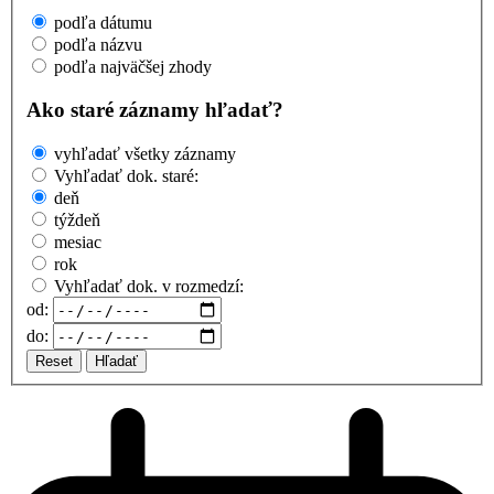
podľa dátumu
podľa názvu
podľa najväčšej zhody
Ako staré záznamy hľadať?
vyhľadať všetky záznamy
Vyhľadať dok. staré:
deň
týždeň
mesiac
rok
Vyhľadať dok. v rozmedzí:
od:
do:
Reset
Hľadať