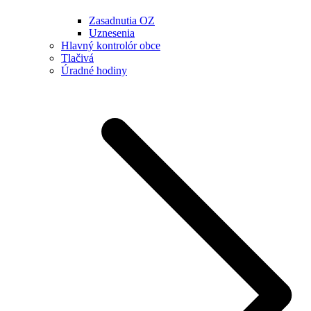
Zasadnutia OZ
Uznesenia
Hlavný kontrolór obce
Tlačivá
Úradné hodiny