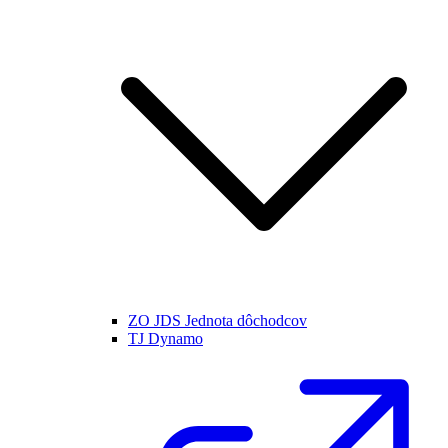
ZO JDS Jednota dôchodcov
TJ Dynamo