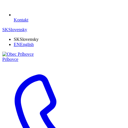
Kontakt
SK
Slovensky
SK
Slovensky
EN
English
Príbovce