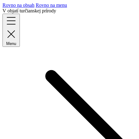
Rovno na obsah
Rovno na menu
V objatí turčianskej prírody
Menu