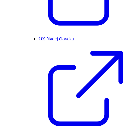
OZ Nádej človeka