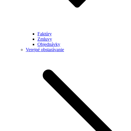
Faktúry
Zmluvy
Objednávky
Verejné obstarávanie