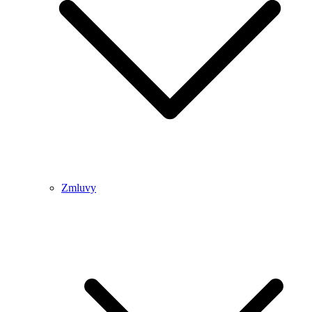
Zmluvy