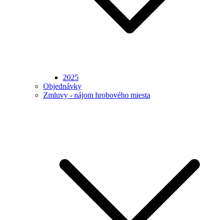
2025
Objednávky
Zmluvy - nájom hrobového miesta