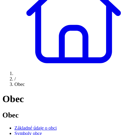
/
Obec
Obec
Obec
Základné údaje o obci
Symboly obce