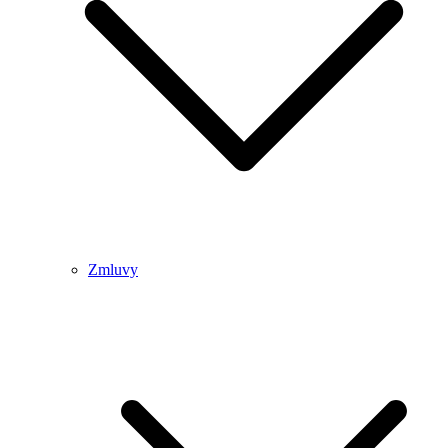
Zmluvy