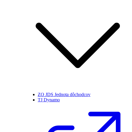
ZO JDS Jednota dôchodcov
TJ Dynamo