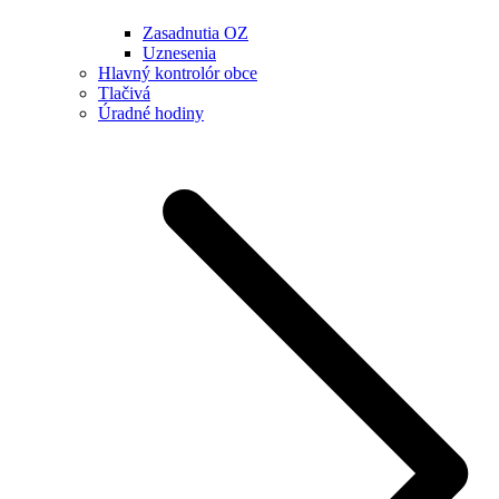
Zasadnutia OZ
Uznesenia
Hlavný kontrolór obce
Tlačivá
Úradné hodiny