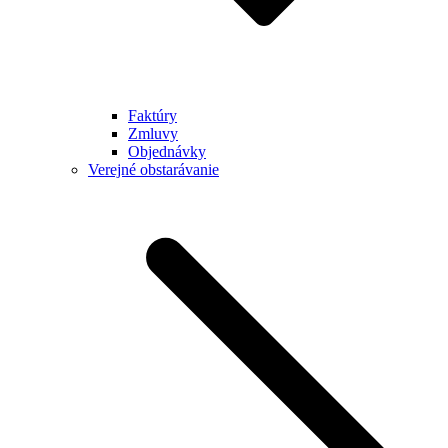
Faktúry
Zmluvy
Objednávky
Verejné obstarávanie