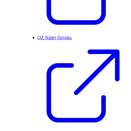
OZ Nádej človeka