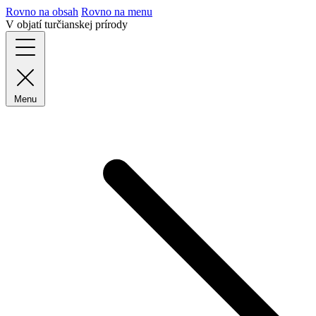
Rovno na obsah
Rovno na menu
V objatí turčianskej prírody
Menu