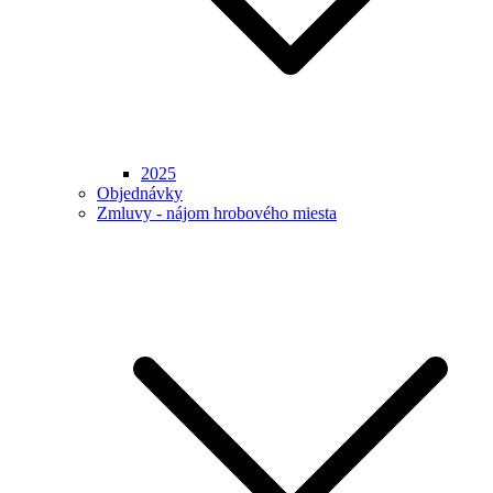
2025
Objednávky
Zmluvy - nájom hrobového miesta