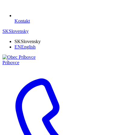
Kontakt
SK
Slovensky
SK
Slovensky
EN
English
Príbovce