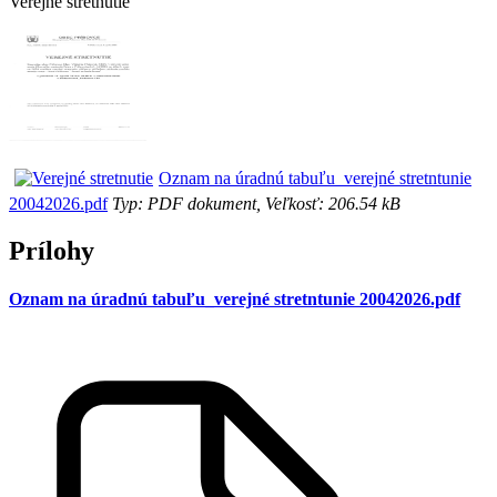
Verejné stretnutie
Oznam na úradnú tabuľu_verejné stretntunie
20042026.pdf
Typ: PDF dokument, Veľkosť: 206.54 kB
Prílohy
Oznam na úradnú tabuľu_verejné stretntunie 20042026.pdf