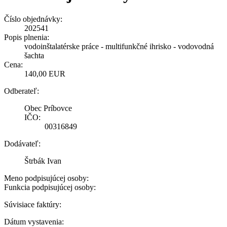
Číslo objednávky:
202541
Popis plnenia:
vodoinštalatérske práce - multifunkčné ihrisko - vodovodná
šachta
Cena:
140,00 EUR
Odberateľ:
Obec Príbovce
IČO:
00316849
Dodávateľ:
Štrbák Ivan
Meno podpisujúcej osoby:
Funkcia podpisujúcej osoby:
Súvisiace faktúry:
Dátum vystavenia: