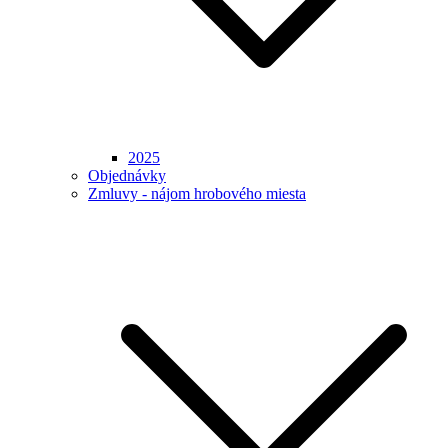
2025
Objednávky
Zmluvy - nájom hrobového miesta