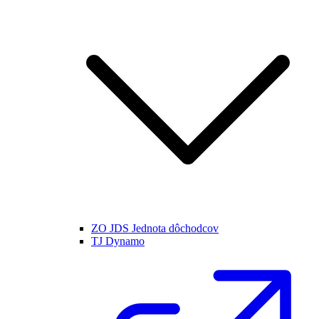
ZO JDS Jednota dôchodcov
TJ Dynamo