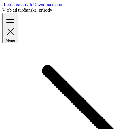
Rovno na obsah
Rovno na menu
V objatí turčianskej prírody
Menu