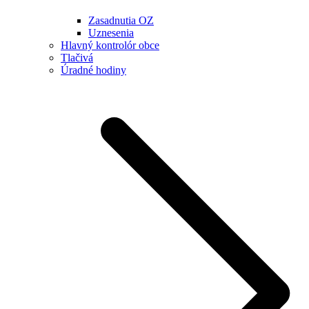
Zasadnutia OZ
Uznesenia
Hlavný kontrolór obce
Tlačivá
Úradné hodiny