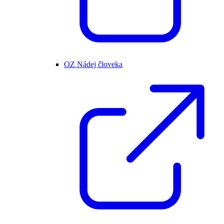
OZ Nádej človeka