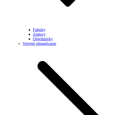
Faktúry
Zmluvy
Objednávky
Verejné obstarávanie