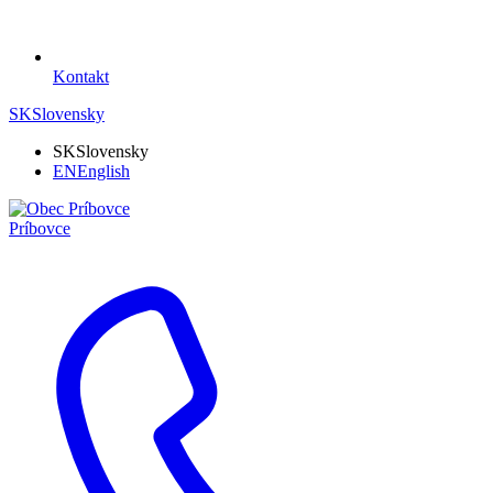
Kontakt
SK
Slovensky
SK
Slovensky
EN
English
Príbovce