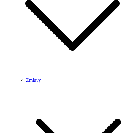
Zmluvy