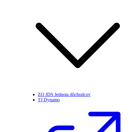
ZO JDS Jednota dôchodcov
TJ Dynamo