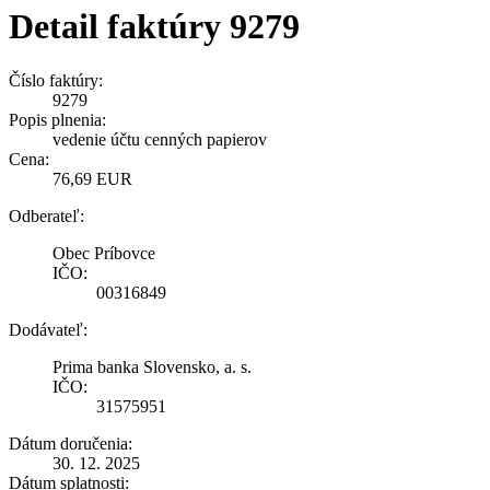
Detail faktúry 9279
Číslo faktúry:
9279
Popis plnenia:
vedenie účtu cenných papierov
Cena:
76,69 EUR
Odberateľ:
Obec Príbovce
IČO:
00316849
Dodávateľ:
Prima banka Slovensko, a. s.
IČO:
31575951
Dátum doručenia:
30. 12. 2025
Dátum splatnosti: