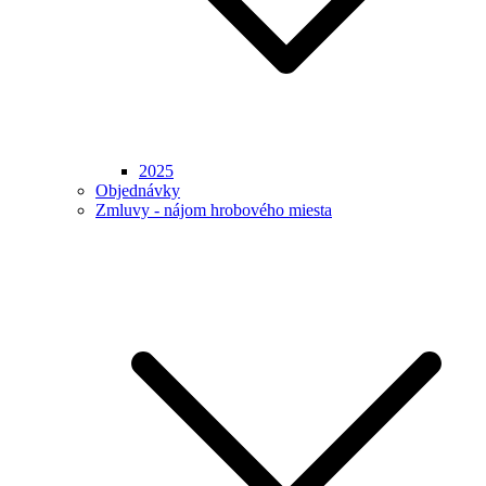
2025
Objednávky
Zmluvy - nájom hrobového miesta