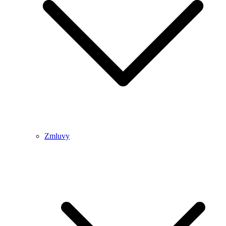
Zmluvy