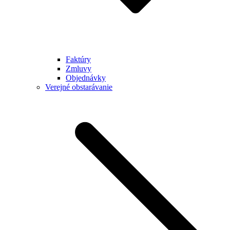
Faktúry
Zmluvy
Objednávky
Verejné obstarávanie