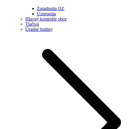
Zasadnutia OZ
Uznesenia
Hlavný kontrolór obce
Tlačivá
Úradné hodiny