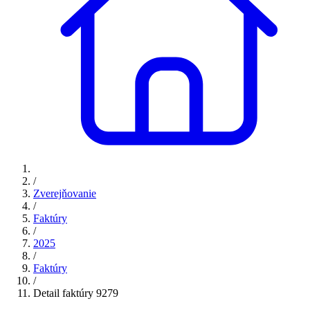
/
Zverejňovanie
/
Faktúry
/
2025
/
Faktúry
/
Detail faktúry 9279