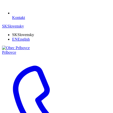
Kontakt
SK
Slovensky
SK
Slovensky
EN
English
Príbovce