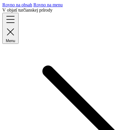
Rovno na obsah
Rovno na menu
V objatí turčianskej prírody
Menu