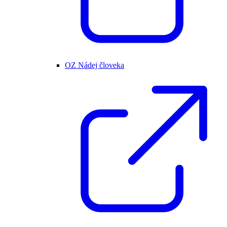
OZ Nádej človeka