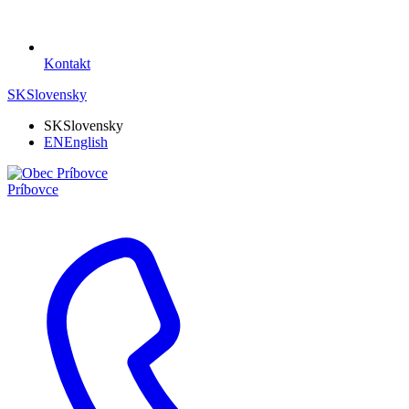
Kontakt
SK
Slovensky
SK
Slovensky
EN
English
Príbovce