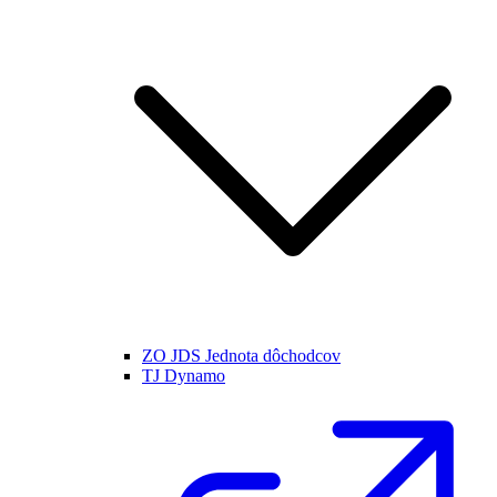
ZO JDS Jednota dôchodcov
TJ Dynamo