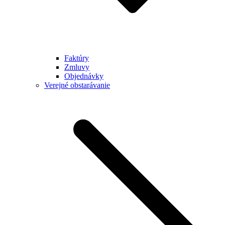
Faktúry
Zmluvy
Objednávky
Verejné obstarávanie