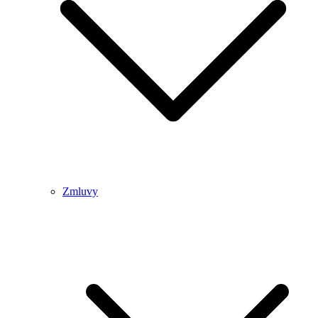
Zmluvy