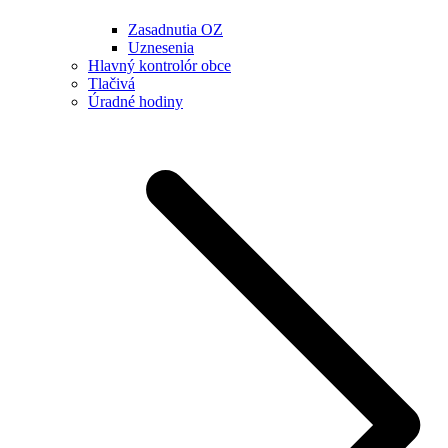
Zasadnutia OZ
Uznesenia
Hlavný kontrolór obce
Tlačivá
Úradné hodiny