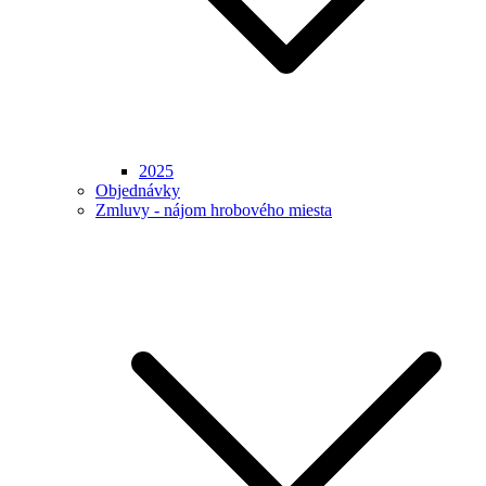
2025
Objednávky
Zmluvy - nájom hrobového miesta