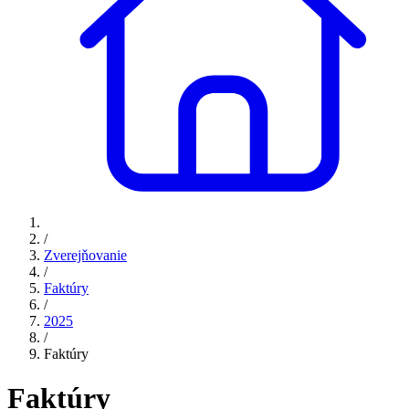
/
Zverejňovanie
/
Faktúry
/
2025
/
Faktúry
Faktúry