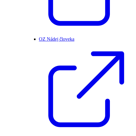
OZ Nádej človeka