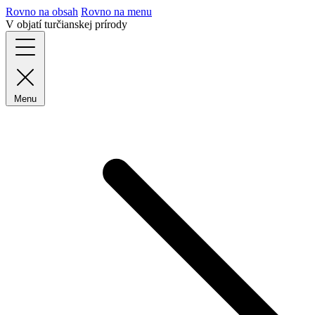
Rovno na obsah
Rovno na menu
V objatí turčianskej prírody
Menu